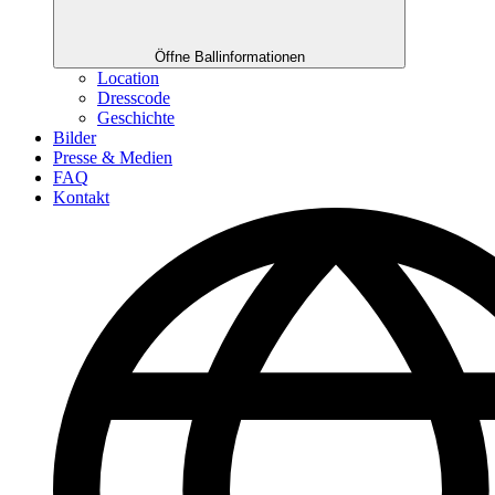
Öffne Ballinformationen
Location
Dresscode
Geschichte
Bilder
Presse & Medien
FAQ
Kontakt