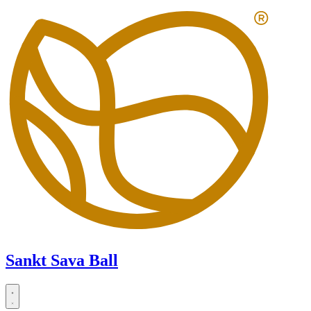
Zum
Inhalt
springen
Sankt Sava Ball