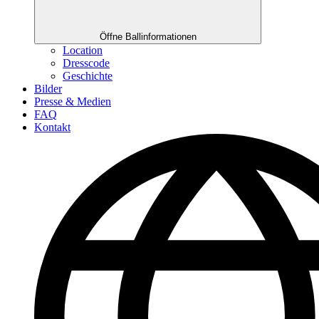
Öffne Ballinformationen
Location
Dresscode
Geschichte
Bilder
Presse & Medien
FAQ
Kontakt