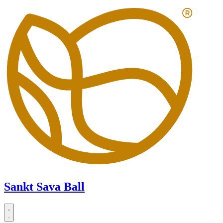
Zum
Inhalt
springen
Sankt Sava Ball