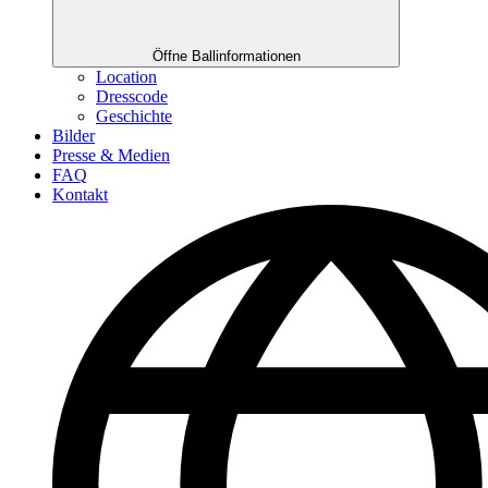
Öffne Ballinformationen
Location
Dresscode
Geschichte
Bilder
Presse & Medien
FAQ
Kontakt