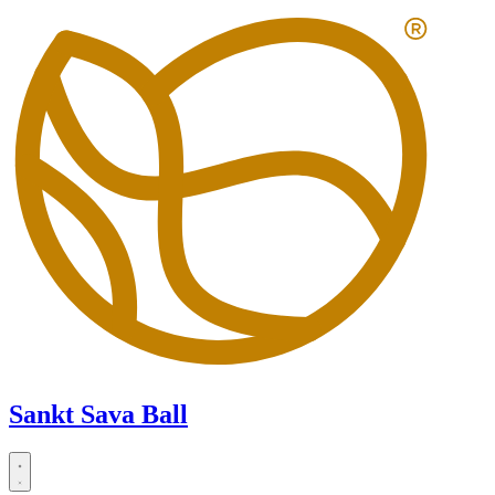
Zum
Inhalt
springen
Sankt Sava Ball