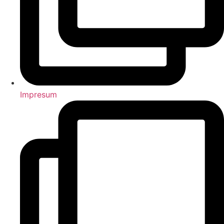
Impresum