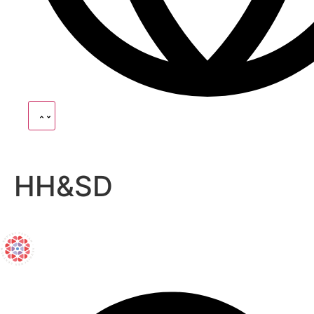
HH&SD