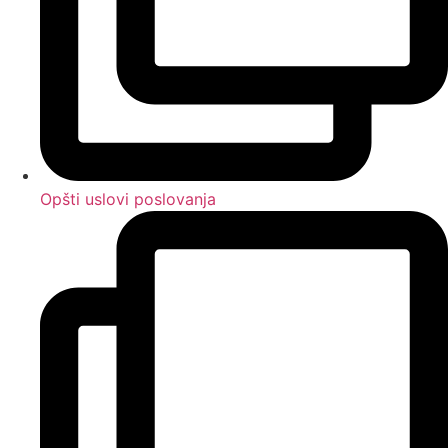
Opšti uslovi poslovanja