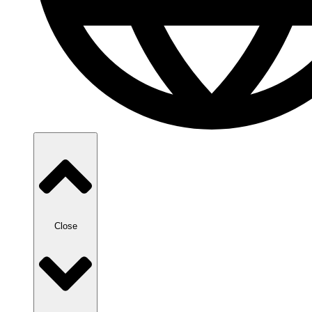
Close