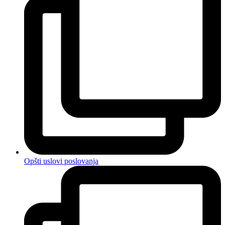
Opšti uslovi poslovanja