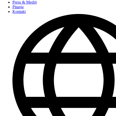
Press & Mediji
Pitanja
Kontakt