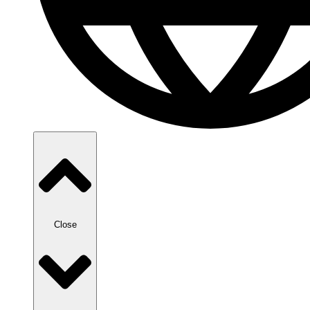
Close