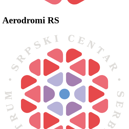
Aerodromi RS