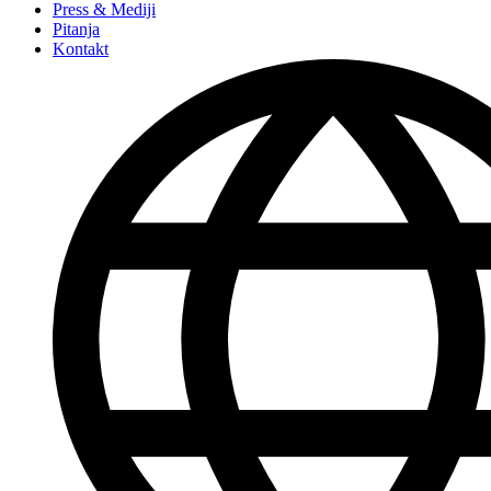
Press & Mediji
Pitanja
Kontakt