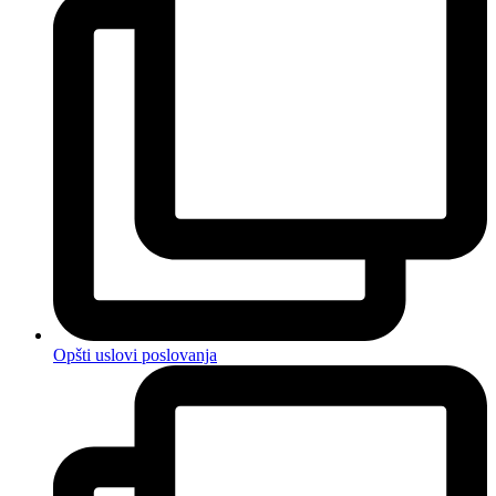
Opšti uslovi poslovanja