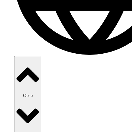
Close