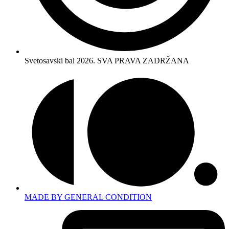
Svetosavski bal 2026. SVA PRAVA ZADRŽANA
MADE BY GENERAL CONDITION