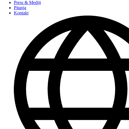
Press & Mediji
Pitanja
Kontakt