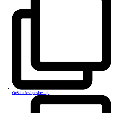
Opšti uslovi poslovanja