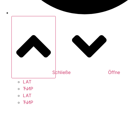
Schließe
Öffne
LAT
ЋИР
LAT
ЋИР