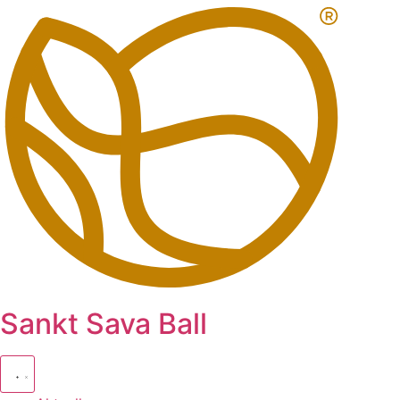
Zum
Inhalt
springen
Sankt Sava Ball