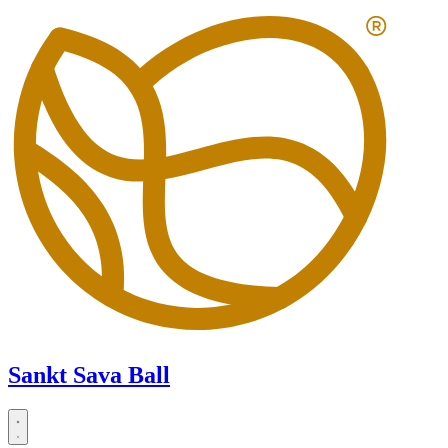
Zum
Inhalt
springen
Sankt Sava Ball