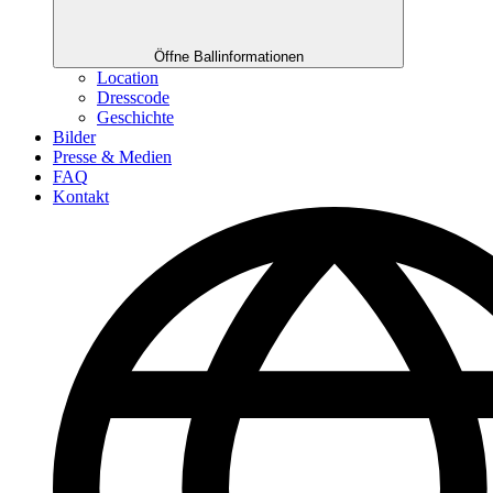
Öffne Ballinformationen
Location
Dresscode
Geschichte
Bilder
Presse & Medien
FAQ
Kontakt