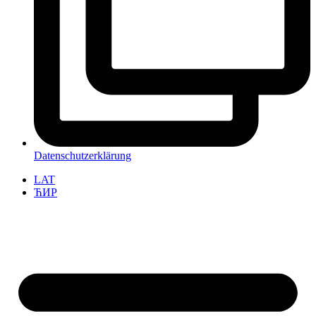
Datenschutzerklärung
LAT
ЋИР