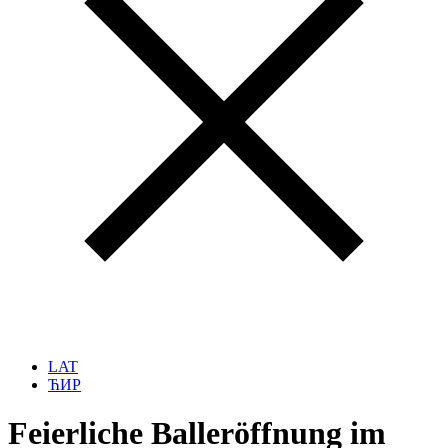
LAT
ЋИР
Feierliche Balleröffnung im