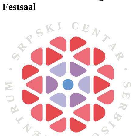
Festsaal