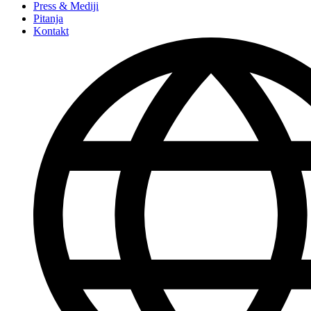
Press & Mediji
Pitanja
Kontakt