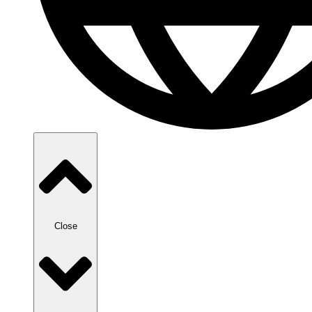
Close