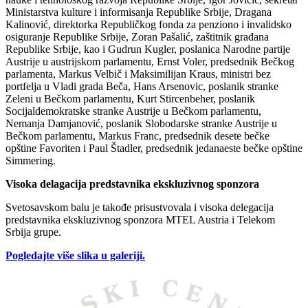
Ministarstva kulture i informisanja Republike Srbije, Dragana
Kalinović, direktorka Republičkog fonda za penziono i invalidsko
osiguranje Republike Srbije, Zoran Pašalić, zaštitnik građana
Republike Srbije, kao i Gudrun Kugler, poslanica Narodne partije
Austrije u austrijskom parlamentu, Ernst Voler, predsednik Bečkog
parlamenta, Markus Velbič i Maksimilijan Kraus, ministri bez
portfelja u Vladi grada Beča, Hans Arsenovic, poslanik stranke
Zeleni u Bečkom parlamentu, Kurt Stircenbeher, poslanik
Socijaldemokratske stranke Austrije u Bečkom parlamentu,
Nemanja Damjanović, poslanik Slobodarske stranke Austrije u
Bečkom parlamentu, Markus Franc, predsednik desete bečke
opštine Favoriten i Paul Štadler, predsednik jedanaeste bečke opštine
Simmering.
Visoka delagacija predstavnika ekskluzivnog sponzora
Svetosavskom balu je takođe prisustvovala i visoka delegacija
predstavnika ekskluzivnog sponzora MTEL Austria i Telekom
Srbija grupe.
Pogledajte više slika u galeriji.