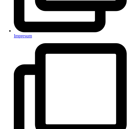
Impresum