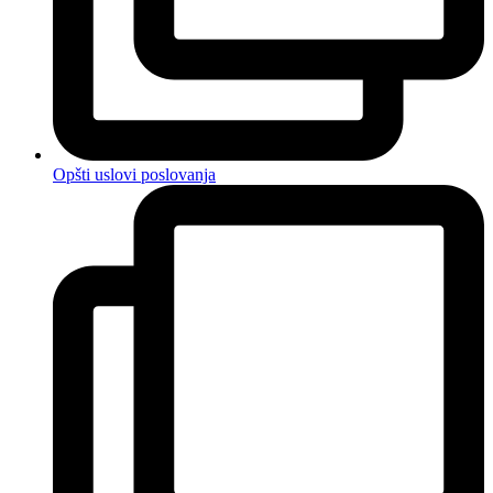
Opšti uslovi poslovanja