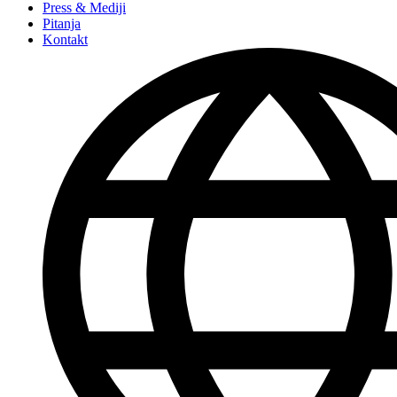
Press & Mediji
Pitanja
Kontakt