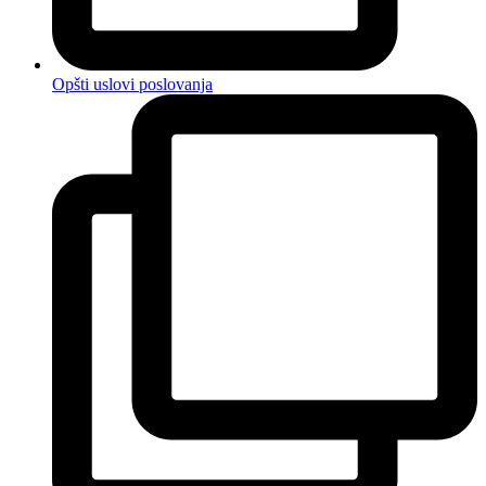
Opšti uslovi poslovanja