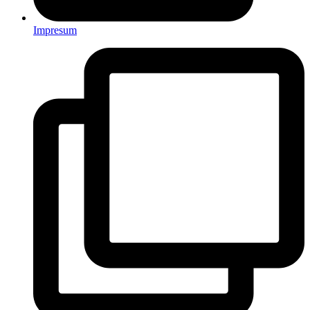
Impresum