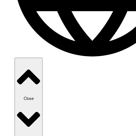
Close