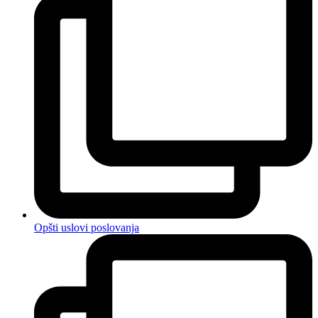
Opšti uslovi poslovanja