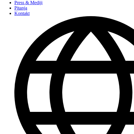
Press & Mediji
Pitanja
Kontakt