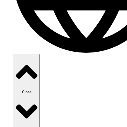
Close