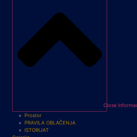
Close Informac
Prostor
PRAVILA OBLAČENJA
ISTORIJAT