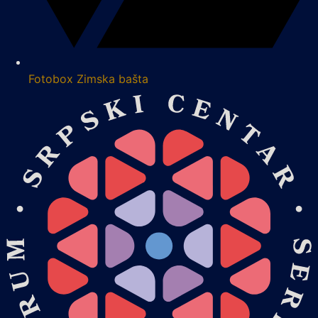
Fotobox Zimska bašta