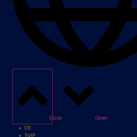
Close
Open
DE
ЋИР