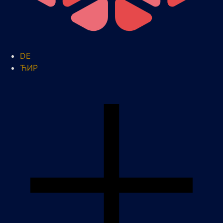
DE
ЋИР