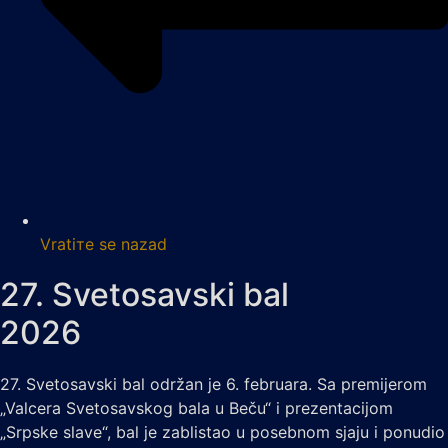
Vratiте se nazad
27. Svetosavski bal
2026
27. Svetosavski bal održan je 6. februara. Sa premijerom
„Valcera Svetosavskog bala u Beču“ i prezentacijom
„Srpske slave“, bal je zablistao u posebnom sjaju i ponudio