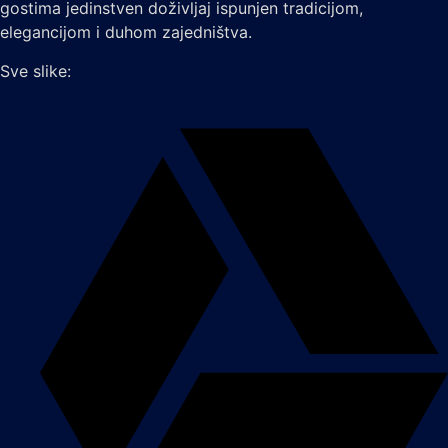
gostima jedinstven doživljaj ispunjen tradicijom,
elegancijom i duhom zajedništva.
Sve slike: