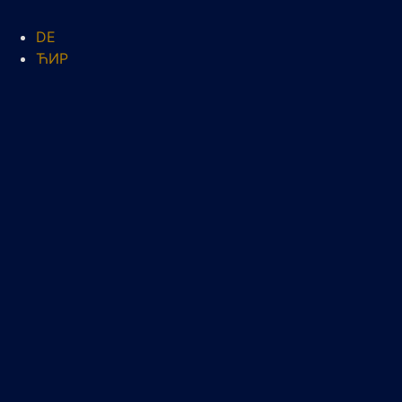
DE
ЋИР