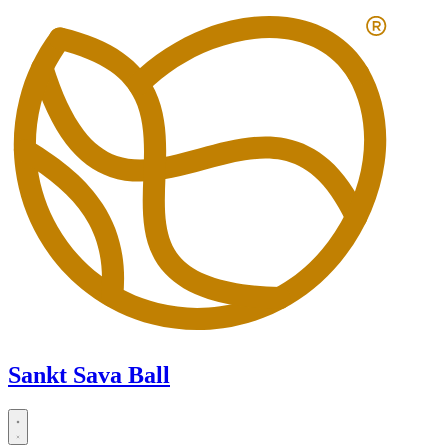
Zum
Inhalt
springen
Sankt Sava Ball