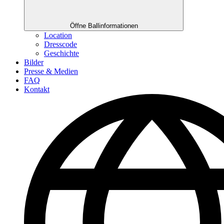
Öffne Ballinformationen
Location
Dresscode
Geschichte
Bilder
Presse & Medien
FAQ
Kontakt