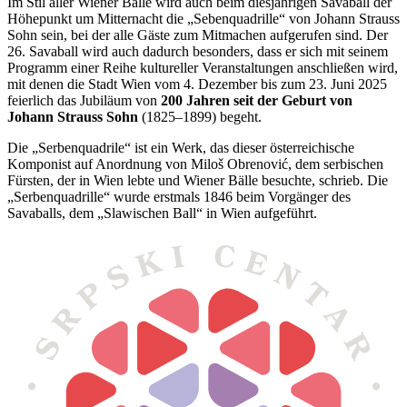
Im Stil aller Wiener Bälle wird auch beim diesjährigen Savaball der
Höhepunkt um Mitternacht die „Sebenquadrille“ von Johann Strauss
Sohn sein, bei der alle Gäste zum Mitmachen aufgerufen sind. Der
26. Savaball wird auch dadurch besonders, dass er sich mit seinem
Programm einer Reihe kultureller Veranstaltungen anschließen wird,
mit denen die Stadt Wien vom 4. Dezember bis zum 23. Juni 2025
feierlich das Jubiläum von
200 Jahren seit der Geburt von
Johann Strauss Sohn
(1825–1899) begeht.
Die „Serbenquadrile“ ist ein Werk, das dieser österreichische
Komponist auf Anordnung von Miloš Obrenović, dem serbischen
Fürsten, der in Wien lebte und Wiener Bälle besuchte, schrieb. Die
„Serbenquadrille“ wurde erstmals 1846 beim Vorgänger des
Savaballs, dem „Slawischen Ball“ in Wien aufgeführt.