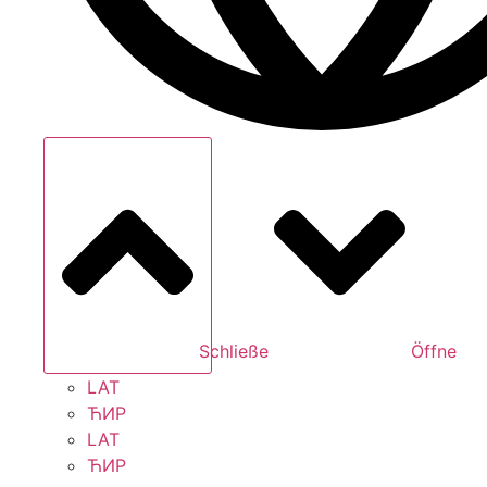
Schließe
Öffne
LAT
ЋИР
LAT
ЋИР