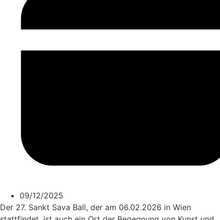
09/12/2025
Der 27. Sankt Sava Ball, der am 06.02.2026 in Wien
stattfindet, ist auch ein Ort der Begegnung von Kunst und