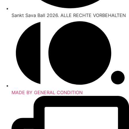
Sankt Sava Ball 2026. ALLE RECHTE VORBEHALTEN
MADE BY GENERAL CONDITION