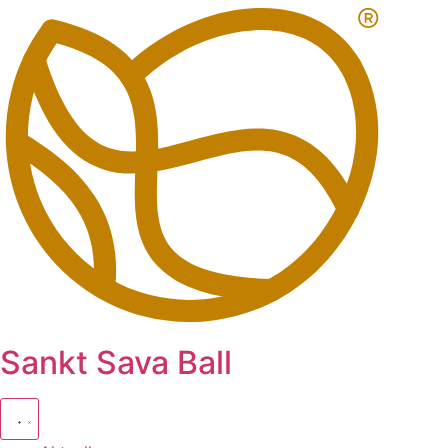
Zum
Inhalt
springen
Sankt Sava Ball