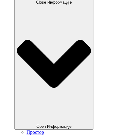
Close Информације
Open Информације
Простор