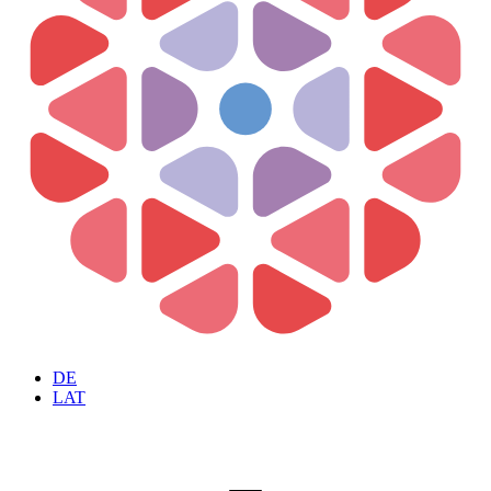
DE
LAT