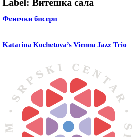
Label:
Витешка сала
Фенечки бисери
Katarina Kochetova’s Vienna Jazz Trio