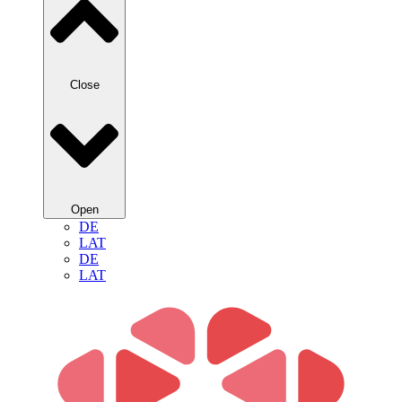
Close
Open
DE
LAT
DE
LAT