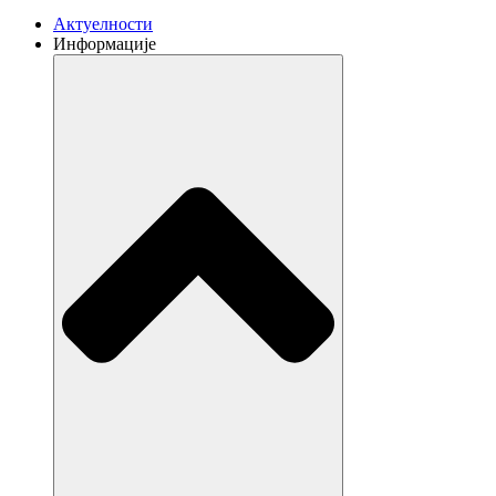
Aктуелности
Информације