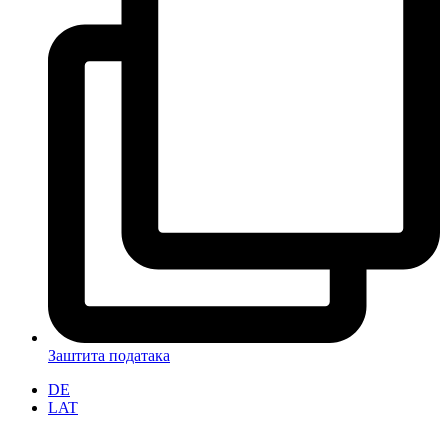
Заштита података
DE
LAT