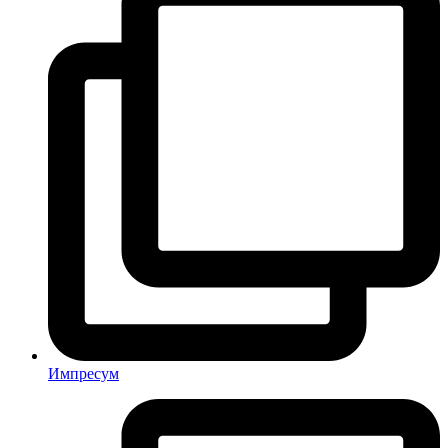
Импресум