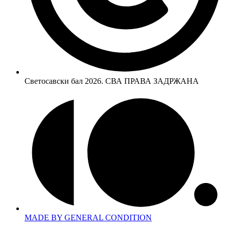
Светосавски бал 2026. СВА ПРАВА ЗАДРЖАНА
MADE BY GENERAL CONDITION