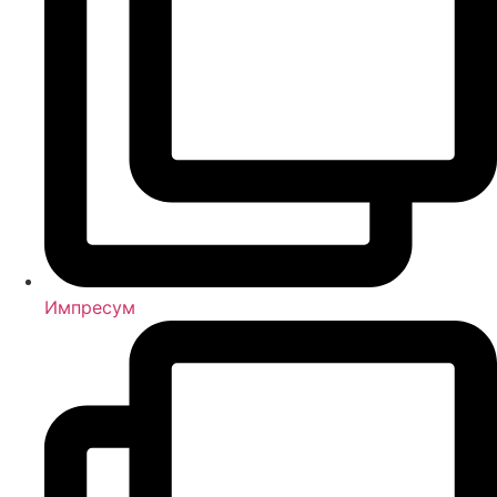
Импресум