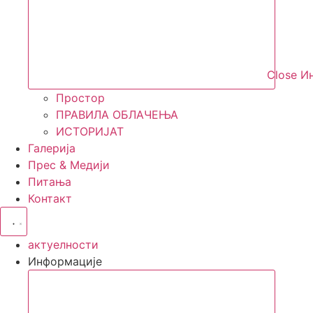
Close И
Простор
ПРАВИЛА ОБЛАЧЕЊА
ИСТОРИЈАТ
Галерија
Прес & Медији
Питања
Контакт
актуелности
Информације