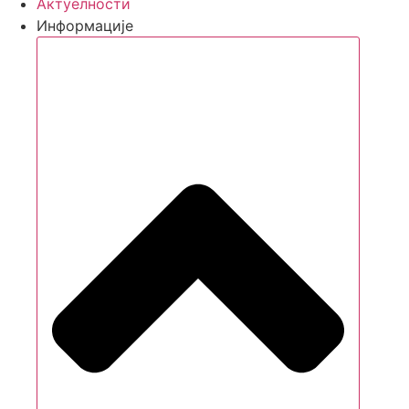
Aктуелности
Информације