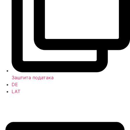
Заштита података
DE
LAT