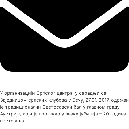
У организацији Српског центра, у сарадњи са
Заједницом српских клубова у Бечу, 27.01. 2017. одржан
је традиционални Светосавски бал у главном граду
Аустрије, који је протекао у знаку јубилеја – 20 година
постојања.