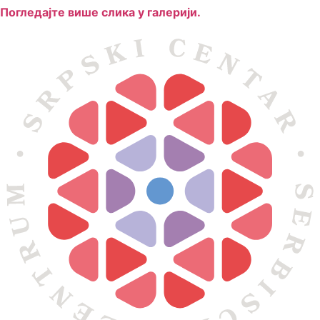
Погледајте више слика у галерији.