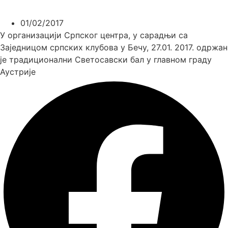
01/02/2017
У организацији Српског центра, у сарадњи са
Заједницом српских клубова у Бечу, 27.01. 2017. одржан
је традиционални Светосавски бал у главном граду
Аустрије