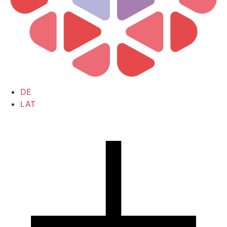
DE
LAT