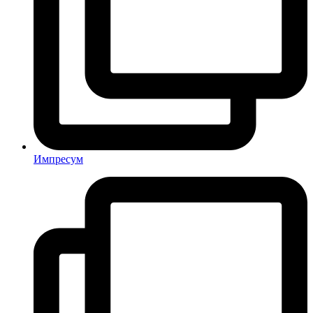
Импресум