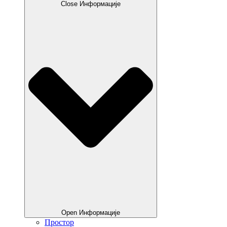
Close Информације
Open Информације
Простор