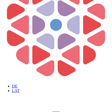
DE
LAT