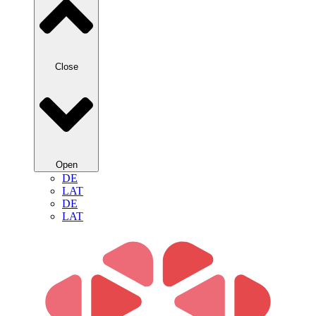
Close
Open
DE
LAT
DE
LAT