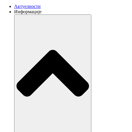
Aктуелности
Информације