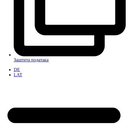
Заштита података
DE
LAT