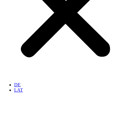
DE
LAT