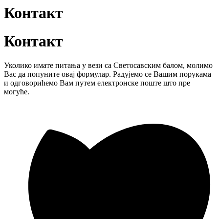
Контакт
Контакт
Уколико имате питања у вези са Светосавским балом, молимо
Вас да попуните овај формулар. Радујемо се Вашим порукама
и одговорићемо Вам путем електронске поште што пре
могуће.