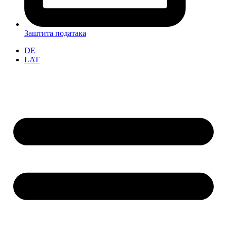
Заштита података
DE
LAT