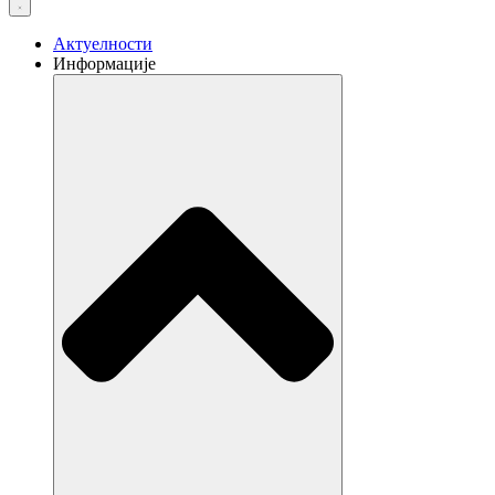
Aктуелности
Информације