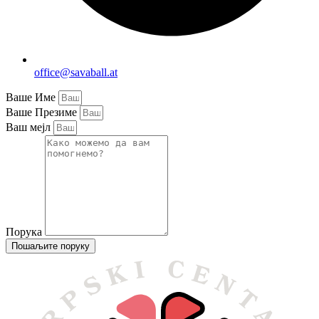
office@savaball.at
Ваше Име
Ваше Презиме
Ваш мејл
Порука
Пошаљите поруку