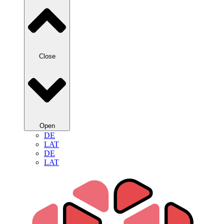
Close
Open
DE
LAT
DE
LAT