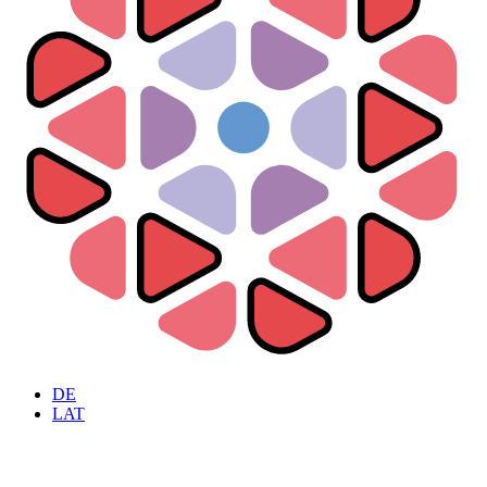
DE
LAT