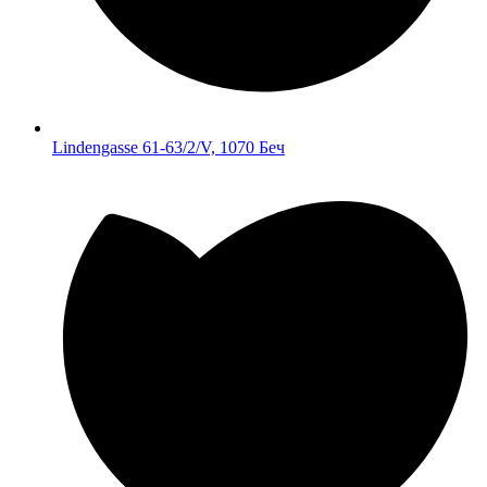
Lindengasse 61-63/2/V, 1070 Беч