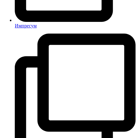
Импресум