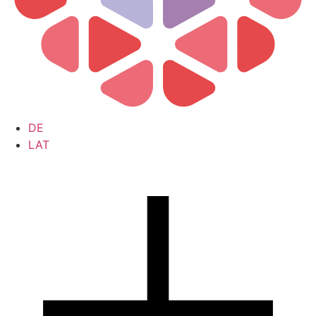
DE
LAT