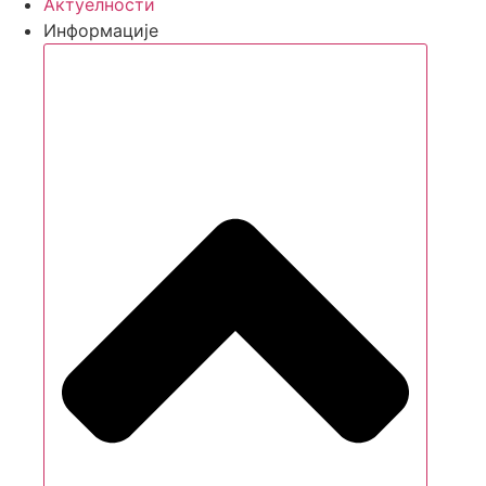
Aктуелности
Информације