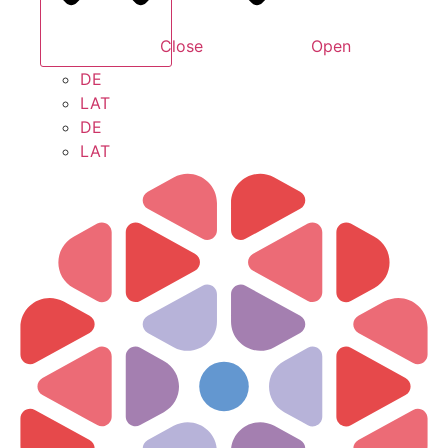
Close
Open
DE
LAT
DE
LAT