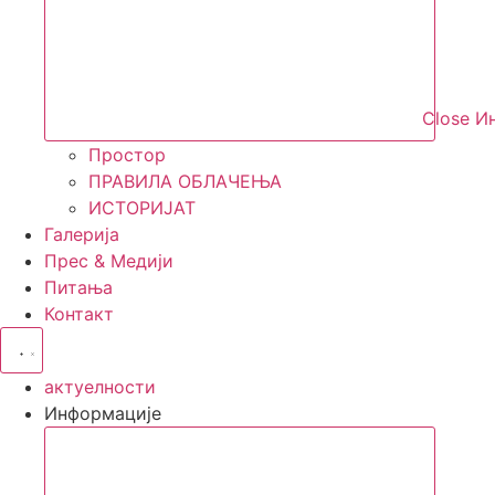
Close И
Простор
ПРАВИЛА ОБЛАЧЕЊА
ИСТОРИЈАТ
Галерија
Прес & Медији
Питања
Контакт
актуелности
Информације