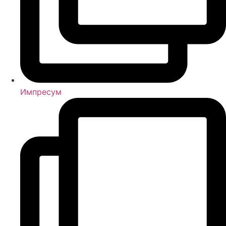
Импресум