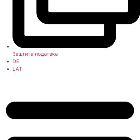
Заштита података
DE
LAT