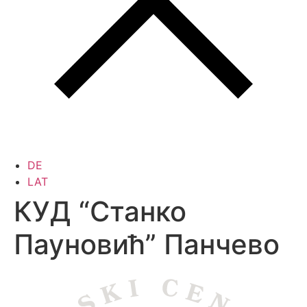
DE
LAT
КУД “Станко
Пауновић” Панчево